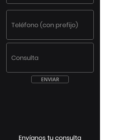
ENVIAR
Envíanos tu
consulta